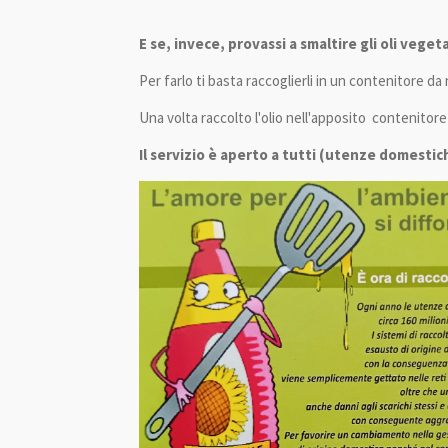
E se, invece, provassi a smaltire gli oli vege
Per farlo ti basta raccoglierli in un contenitore da 
Una volta raccolto l'olio nell'apposito contenitore 
Il servizio è aperto a tutti (utenze domestich