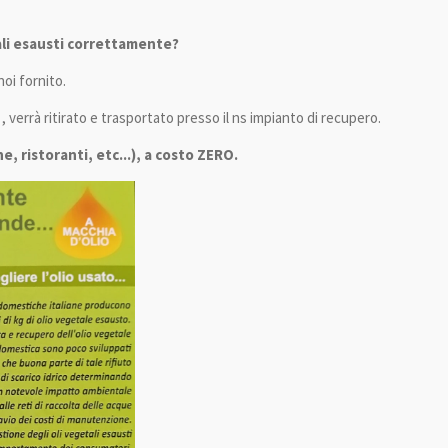
tali esausti correttamente?
noi fornito.
, verrà ritirato e trasportato presso il ns impianto di recupero.
e, ristoranti, etc...), a costo ZERO.