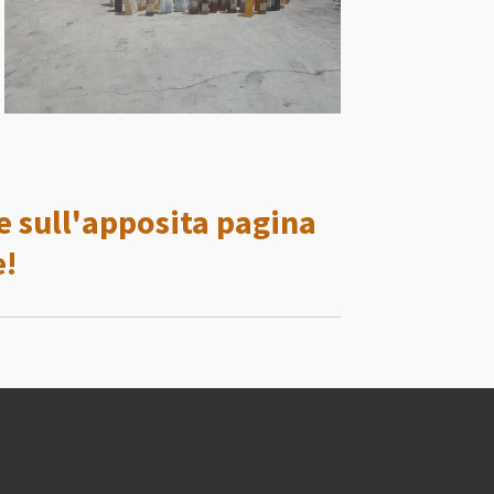
e sull'apposita pagina
e!