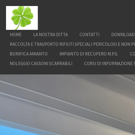
Vai
al
contenuto
principale
HOME
LA NOSTRA DITTA
CONTATTI
DOWNLOAD
RACCOLTA E TRASPORTO RIFIUTI SPECIALI PERICOLOSI E NON P
BONIFICA AMIANTO
IMPIANTO DI RECUPERO M.P.S.
CO
NOLEGGIO CASSONI SCARRABILI
CORSI DI INFORMAZIONE 