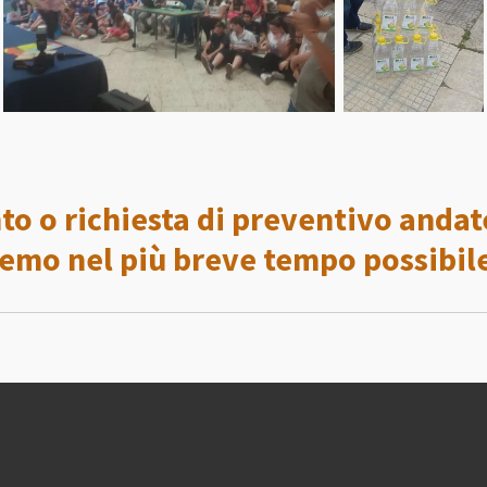
to o richiesta di preventivo andat
remo nel più breve tempo possibil