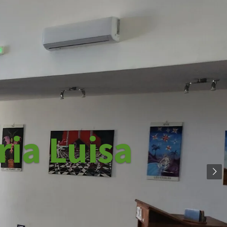
ria Luisa