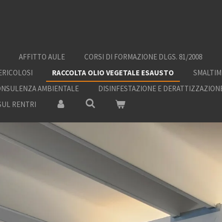
AFFITTO AULE
CORSI DI FORMAZIONE DLGS. 81/2008
ERICOLOSI
RACCOLTA OLIO VEGETALE ESAUSTO
SMALTIM
NSULENZA AMBIENTALE
DISINFESTAZIONE E DERATTIZZAZION
SUL RENTRI