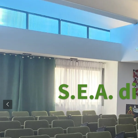
S.E.A. d